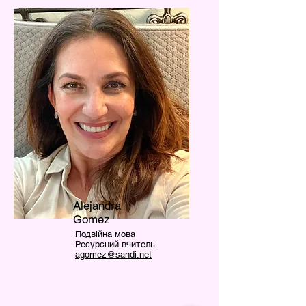
Alejandra
Gomez
Подвійна мова
Ресурсний вчитель
agomez@sandi.net