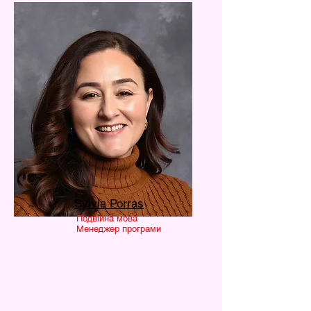
Sylvia Porras
Подвійна мова
Менеджер програми