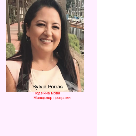
Sylvia Porras
Подвійна мова
Менеджер програми