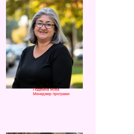
Sylvia Porras
Подвійна мова
Менеджер програми