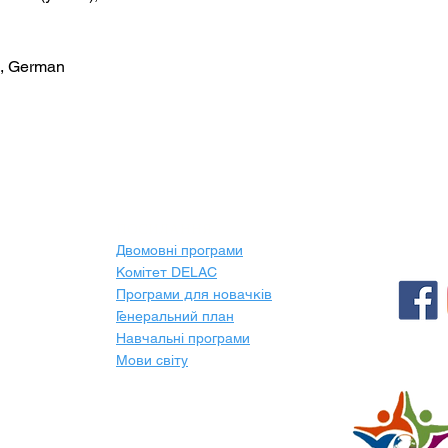
h, German
ПОСИЛАННЯ
Двомовні програми
Комітет DELAC
Програми для новачків
Генеральний план
Навчальні програми
Мови світу