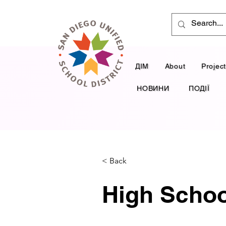
ДІМ
About
Projec
НОВИНИ
ПОДІЇ
< Back
High Schoo