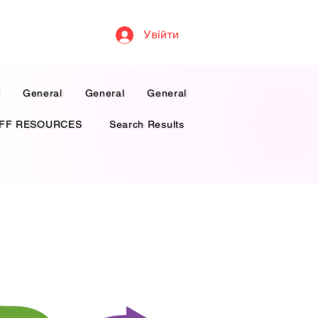
Увійти
l
General
General
General
FF RESOURCES
Search Results