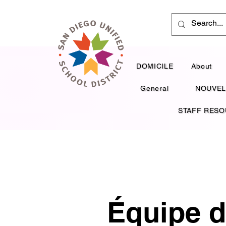
DOMICILE
About
General
NOUVEL
STAFF RES
Équipe d