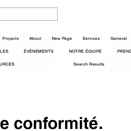
Projects
About
New Page
Services
General
LES
ÉVÉNEMENTS
NOTRE ÉQUIPE
PREN
OURCES
Search Results
e conformité.