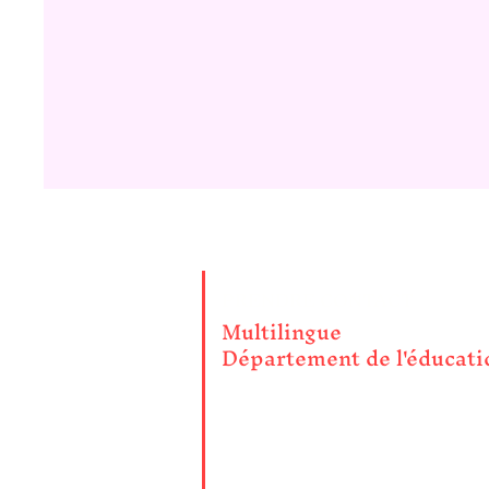
PRENDRE CONTACT
Multilingue
Département de l'éducati
4100, rue Normale Salle 2009