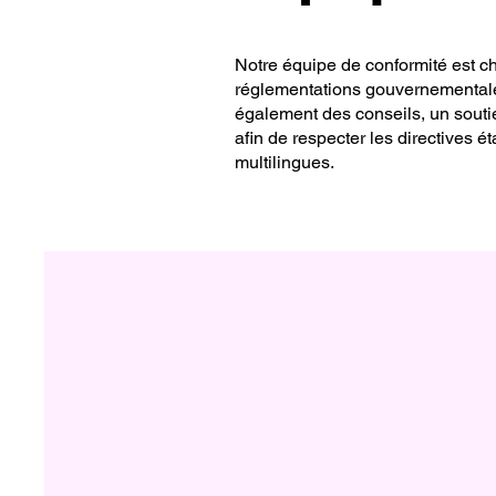
Notre équipe de conformité est ch
réglementations gouvernementales 
également des conseils, un souti
afin de respecter les directives é
multilingues.