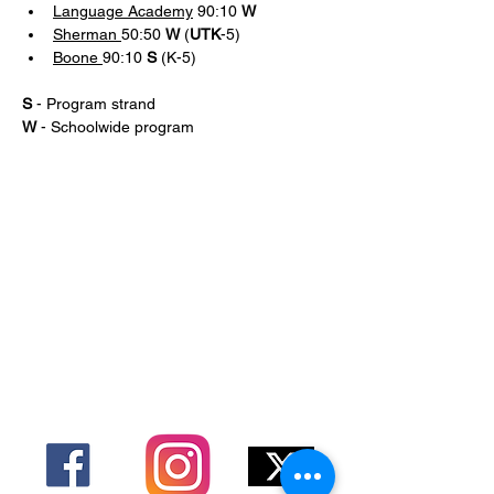
Language Academy
 90:10 
W
Sherman 
50:50 
W
 (
UTK
-5)
Boone 
90:10 
S 
(K-5)
S 
- Program strand 
W 
- Schoolwide program