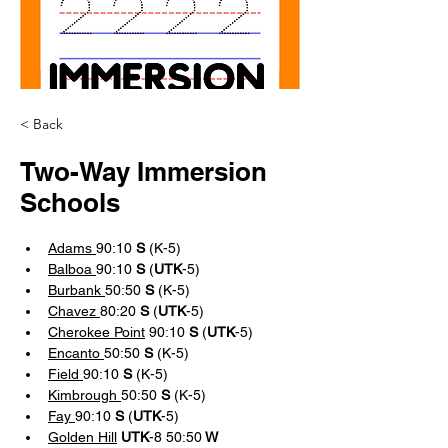
< Back
Two-Way Immersion
Schools
Adams 
90:10 
S
 (K-5)
Balboa 
90:10 
S
 (
UTK
-5)
Burbank 
50:50
 S
 (K-5)
Chavez 
80:20 
S
 (
UTK
-5)
Cherokee Point
 90:10 
S
 (
UTK
-5)
Encanto 
50:50 
S 
(K-5)
Field 
90:10 
S 
(K-5)
Kimbrough 
50:50
 S 
(K-5)
Fay 
90:10 
S 
(
UTK
-5)
Golden Hill
UTK
-8 50:50
 W