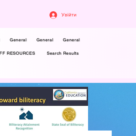
Увійти
l
General
General
General
FF RESOURCES
Search Results